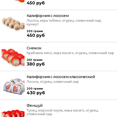
450
руб
Калифорния с лососем
Лосось, икра тобико, огурец, сливочный сыр,
кунжут
200
грамм
450
руб
Снежок
Крабовое мясо, икра масаго, огурец, сливочный сыр
250
грамм
380
руб
Калифорния с лососем классический
Лосось, огурец, сливочный сыр
200
грамм
430
руб
Феншуй
Тунец, морской окунь, икра масаго, огурец,
сливочный сыр