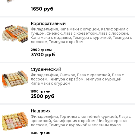
1650
руб
Корпоративный
Филадельфия, Капа маки с огурцом, Калифорния с
тунцом, Снежок, Лава с креветкой, Лава с лососем,
Капа маки с мидиями, Темпура с курочкой, Темпура с
лососем, Темпура с крабом
2900
грамм
3700
руб
Студенческий
Филадельфия, Снежок, Лава с креветкой, Лава с
лососем, Темпура с крабом, Темпура с курицей,
Капа маки с огурцом
1800
грамм
2500
руб
На двоих
Филадельфия, Тортилья с копчёной курицей, Лава с
креветкой, Калифорния с крабом, Чизбургер с х/к
лососем, Темпура с курочкой и зеленым луком
1600
грамм