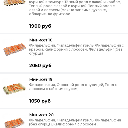
курицей в темпуре,Тёплый ролл с лавой и крабом,
Теплый ролл с лавой и курицей, Теплый ролл с
лавой и лососем (можно запечь в духовке,
обжарить во фритюре
1900
руб
Минисет 18
Филадельфия, Филадельфия гриль, Филадельфия с
крабом, Калифорния с лососем, Филадельфия(без
огурца)
2050
руб
Минисет 19
Филадельфия, Овощной ролл с курицей, Ролл хк
лососем с тайским соусом)
1050
руб
Минисет 20
Филадельфия, Филадельфия гриль, Филадельфия
(без огурца), Калифорния с лососем .