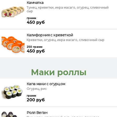
Камчатка
Тунец, креветки, икра масаго, огурец, сливочный
сыр
грамм
450
руб
Калифорния с креветкой
Креветки, огурец, икра масаго, сливочный сыр
250
грамм
450
руб
Маки роллы
Капа маки с огурцом
Огурец, рис
грамм
200
руб
Ролл Веган