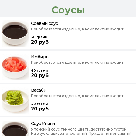
Соусы
Соевый соус
Приобретается отдельно, в комплект не входит
30
грамм
20
руб
Имбирь
Приобретается отдельно, в комплект не входит
40
грамм
20
руб
Васаби
Приобретается отдельно, в комплект не входит
40
грамм
20
руб
Соус Унаги
Японский соус тёмного цвета, достаточно густой.
На вкус сладковато-соленый. Придаёт интенсивный